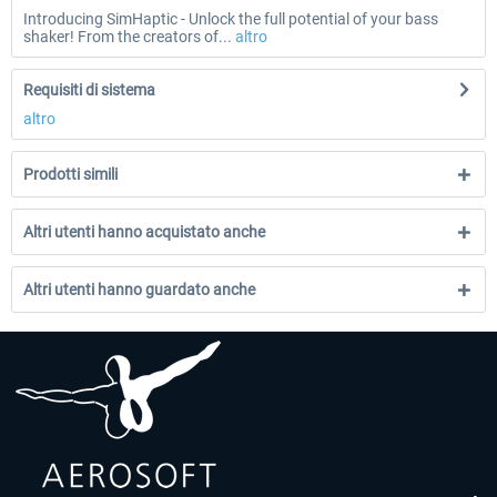
Introducing SimHaptic - Unlock the full potential of your bass
shaker! From the creators of...
altro
Requisiti di sistema
altro
Prodotti simili
Altri utenti hanno acquistato anche
Altri utenti hanno guardato anche