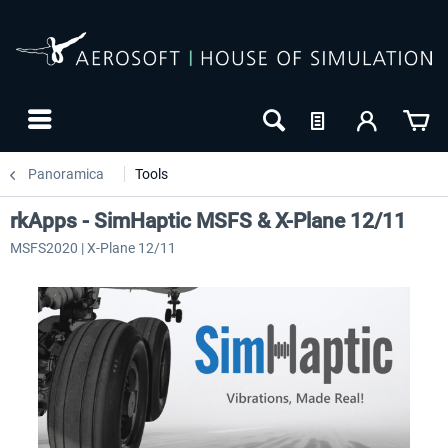
Panoramica
Tools
rkApps - SimHaptic MSFS & X-Plane 12/11
MSFS2020 | X-Plane 12/11
NUOVO