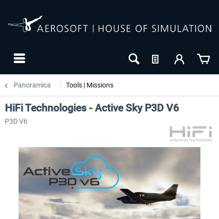
Panoramica
Tools | Missions
HiFi Technologies - Active Sky P3D V6
P3D V6
NUOVO