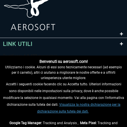
LINK UTILI
Benvenuti su aerosoft.com!
Utilizziamo i cookie. Alcuni di essi sono tecnicamente necessari (ad esempio
per il carrello), altri ci aiutano a migliorare le nostre offerte e a offrirti
un'esperienza utente migliore.
Accetti i seguenti cookie facendo clic su Accetta tutto. Ulteriori informazioni
sono disponibili nelle impostazioni sulla privacy, dove è anche possibile
RECEDERE DAL CONTRATTO
modificare la selezione in qualsiasi momento. Vai alla pagina con l'informativa
dichiarazione sulla tutela dei dati.
Visualizza la nostra dichiarazione per la
INFORMAZIONI
dichiarazione sulla tutela dei dati.
NON PERDETEVI LE ULTIME NOTIZIE
Google Tag Manager:
Tracking and Analysis ,
Meta Pixel:
Tracking and