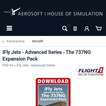
Panoramica
Aircraft
iFly Jets - Advanced Series - The 737NG
Expansion Pack
P3D V5 + iFly Jets - Advanced Series