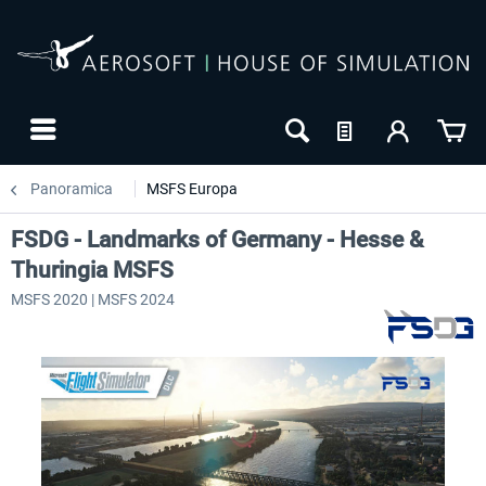
Panoramica
MSFS Europa
FSDG - Landmarks of Germany - Hesse &
Thuringia MSFS
MSFS 2020 | MSFS 2024