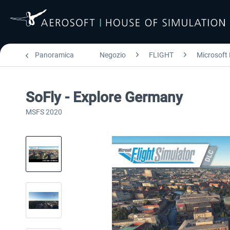
Panoramica
Negozio
FLIGHT
Microsoft 
SoFly - Explore Germany
MSFS 2020