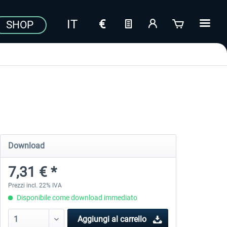
SHOP
Download
7,31 € *
Prezzi incl. 22% IVA
Disponibile come download immediato
Aggiungi al carrello