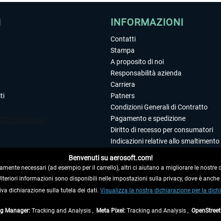
I
INFORMAZIONI
Contatti
Stampa
A proposito di noi
Responsabilità azienda
Carriera
ti
Patners
Condizioni Generali di Contratto
Pagamento e spedizione
Diritto di recesso per consumatori
Indicazioni relative allo smaltimento 
Dichiarazione sulla tutela dei dati
Benvenuti su aerosoft.com!
Editoriale
amente necessari (ad esempio per il carrello), altri ci aiutano a migliorare le nostre of
 Ulteriori informazioni sono disponibili nelle impostazioni sulla privacy, dove è anch
iva dichiarazione sulla tutela dei dati.
 DAL CONTRATTO
Visualizza la nostra dichiarazione per la dichi
ag Manager:
Tracking and Analysis ,
Meta Pixel:
Tracking and Analysis ,
OpenStree