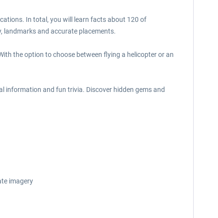
ations. In total, you will learn facts about 120 of
ry, landmarks and accurate placements.
ith the option to choose between flying a helicopter or an
al information and fun trivia. Discover hidden gems and
ate imagery