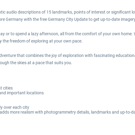
 audio descriptions of 15 landmarks, points of interest or significant loc
ore Germany with the free Germany City Update to get up-to-date image
ay or to spend a lazy afternoon, all from the comfort of your own home. W
joy the freedom of exploring at your own pace.
dventure that combines the joy of exploration with fascinating education
ough the skies at a pace that suits you.
 cities
 and important locations
ly over each city
h adds more realism with photogrammetry details, landmarks and up-to-d