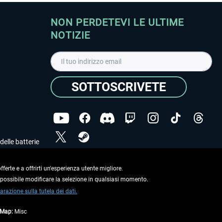
NON PERDETEVI LE ULTIME
NOTIZIE
SOTTOSCRIVETE
delle batterie
Ho letto l'informativa sulla
dichiarazione sulla tutela
dei dati
.
ferte e a offrirti un'esperienza utente migliore.
e possibile modificare la selezione in qualsiasi momento.
Copyright © Aerosoft GmbH. Tutti i diritti riservati.
arazione sulla tutela dei dati.
tMap:
Misc