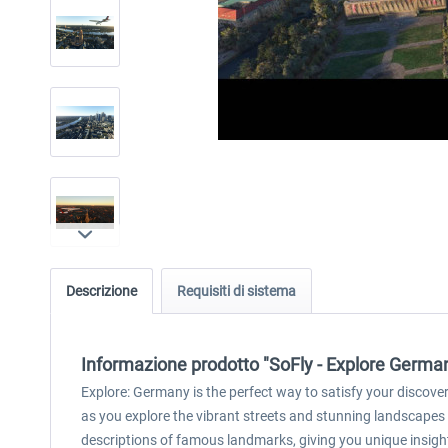
Descrizione
Requisiti di sistema
Informazione prodotto "SoFly - Explore Germa
Explore: Germany is the perfect way to satisfy your discover
as you explore the vibrant streets and stunning landscapes
descriptions of famous landmarks, giving you unique insights