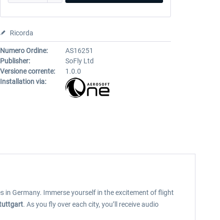
Ricorda
Numero Ordine:
AS16251
Publisher:
SoFly Ltd
Versione corrente:
1.0.0
Installation via:
es in Germany. Immerse yourself in the excitement of flight
tuttgart
. As you fly over each city, you’ll receive audio