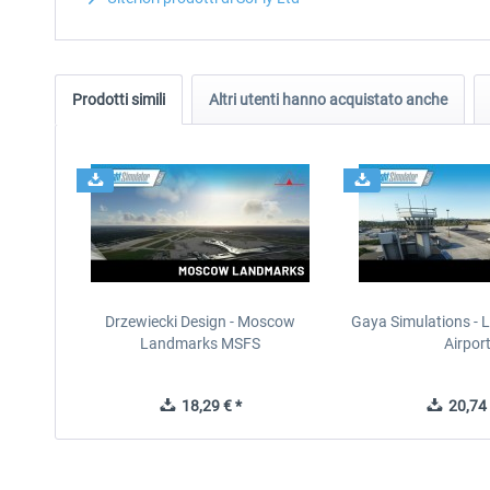
Prodotti simili
Altri utenti hanno acquistato anche
Drzewiecki Design - Moscow
Gaya Simulations - L
Landmarks MSFS
Airpor
18,29 € *
20,74 