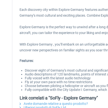
Each discovery city within Explore Germany features authentic
Germany’s most cultural and exciting places. Combine Expl
Explore Germany is the perfect way to unwind after a long d
aircraft, you can tailor the experience to your liking and en
With Explore Germany , you’ll embark on an unforgettable a
uncover new perspectives on familiar sights as you soar thr
Features:
Discover eight of Germany’s most cultural and significant
Audio descriptions of 120 landmarks, points of interest
Fully voiced with the latest audio technology
Fly at your own pace with no time restrictions
Choose between piloting a helicopter or aircraft as you f
Fully compatible with the City Update I: Germany, whic
Link correlati a "SoFly - Explore Germany"
Avete domande relative a questo prodotto?
Ulteriori prodotti di SoFly Ltd