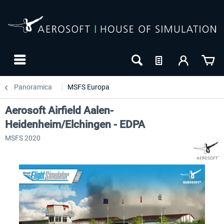
Panoramica
MSFS Europa
Aerosoft Airfield Aalen-
Heidenheim/Elchingen - EDPA
MSFS 2020