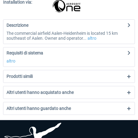
Installation via:
Descrizione
The commercial airfield Aalen-Heidenheim is located 15 km
southeast of Aalen. Owner and operator...
altro
Requisiti di sistema
altro
Prodotti simili
Altri utenti hanno acquistato anche
Altri utenti hanno guardato anche