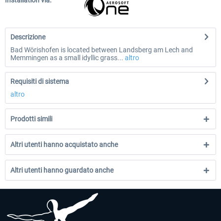
Installation via:
Descrizione
Bad Wörishofen is located between Landsberg am Lech and
Memmingen as a small idyllic grass...
altro
Requisiti di sistema
altro
Prodotti simili
Altri utenti hanno acquistato anche
Altri utenti hanno guardato anche