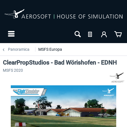
Panoramica
MSFS Europa
ClearPropStudios - Bad Wörishofen - EDNH
MSFS 2020