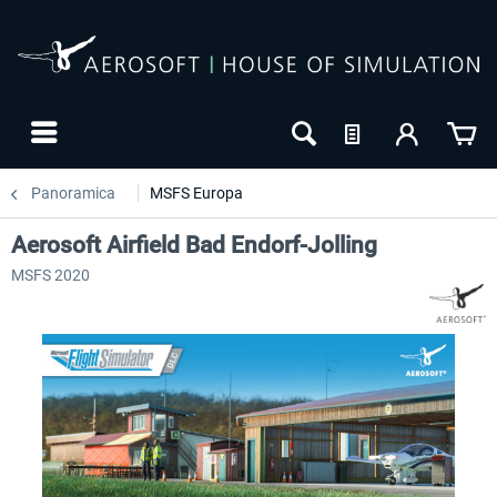
Panoramica
MSFS Europa
Aerosoft Airfield Bad Endorf-Jolling
MSFS 2020