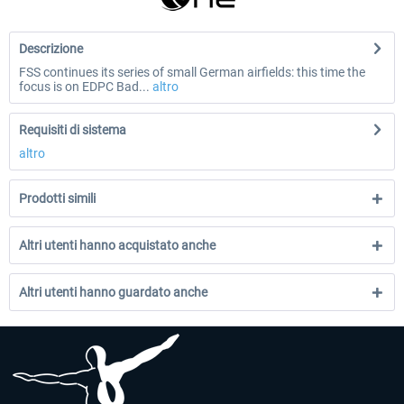
Descrizione
FSS continues its series of small German airfields: this time the
focus is on EDPC Bad...
altro
Requisiti di sistema
altro
Prodotti simili
Altri utenti hanno acquistato anche
Altri utenti hanno guardato anche