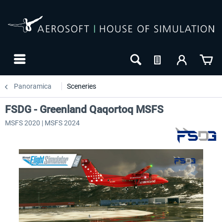
Panoramica
Sceneries
FSDG - Greenland Qaqortoq MSFS
MSFS 2020 | MSFS 2024