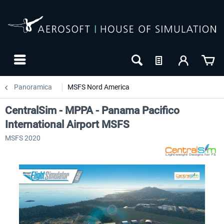
Panoramica
MSFS Nord America
CentralSim - MPPA - Panama Pacifico
International Airport MSFS
MSFS 2020