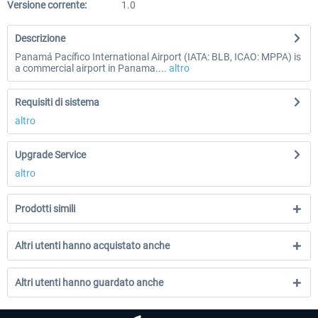
Versione corrente:
1.0
Descrizione
Panamá Pacífico International Airport (IATA: BLB, ICAO: MPPA) is
a commercial airport in Panama....
altro
Requisiti di sistema
altro
Upgrade Service
altro
Prodotti simili
Altri utenti hanno acquistato anche
Altri utenti hanno guardato anche