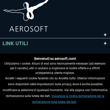
LINK UTILI
Benvenuti su aerosoft.com!
Utilizziamo i cookie. Alcuni di essi sono tecnicamente necessari (ad esempio
per il carrello), altri ci aiutano a migliorare le nostre offerte e a offrirti
un'esperienza utente migliore.
Accetti i seguenti cookie facendo clic su Accetta tutto. Ulteriori informazioni
sono disponibili nelle impostazioni sulla privacy, dove è anche possibile
RECEDERE DAL CONTRATTO
modificare la selezione in qualsiasi momento. Vai alla pagina con l'informativa
dichiarazione sulla tutela dei dati.
Visualizza la nostra dichiarazione per la
INFORMAZIONI
dichiarazione sulla tutela dei dati.
NON PERDETEVI LE ULTIME NOTIZIE