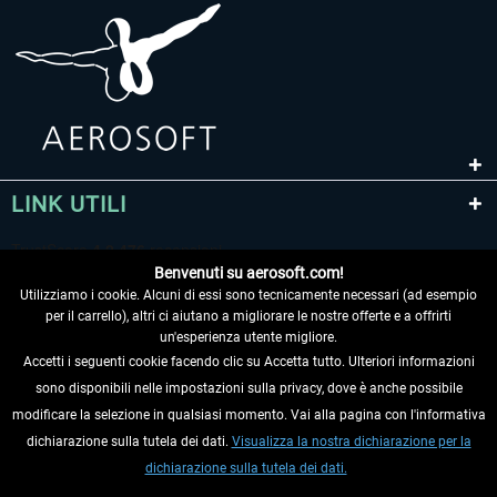
LINK UTILI
Benvenuti su aerosoft.com!
Utilizziamo i cookie. Alcuni di essi sono tecnicamente necessari (ad esempio
per il carrello), altri ci aiutano a migliorare le nostre offerte e a offrirti
un'esperienza utente migliore.
Accetti i seguenti cookie facendo clic su Accetta tutto. Ulteriori informazioni
sono disponibili nelle impostazioni sulla privacy, dove è anche possibile
RECEDERE DAL CONTRATTO
modificare la selezione in qualsiasi momento. Vai alla pagina con l'informativa
dichiarazione sulla tutela dei dati.
Visualizza la nostra dichiarazione per la
INFORMAZIONI
dichiarazione sulla tutela dei dati.