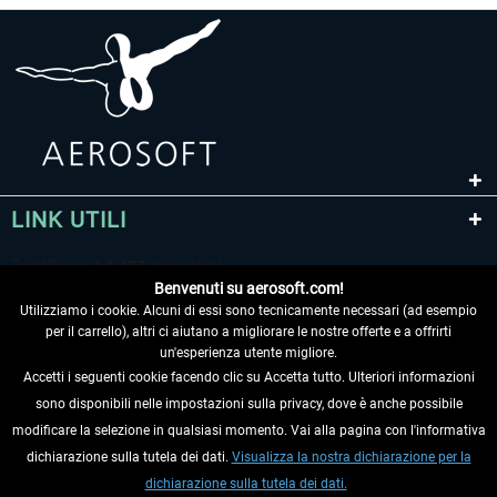
LINK UTILI
Benvenuti su aerosoft.com!
Utilizziamo i cookie. Alcuni di essi sono tecnicamente necessari (ad esempio
per il carrello), altri ci aiutano a migliorare le nostre offerte e a offrirti
un'esperienza utente migliore.
Accetti i seguenti cookie facendo clic su Accetta tutto. Ulteriori informazioni
sono disponibili nelle impostazioni sulla privacy, dove è anche possibile
RECEDERE DAL CONTRATTO
modificare la selezione in qualsiasi momento. Vai alla pagina con l'informativa
dichiarazione sulla tutela dei dati.
Visualizza la nostra dichiarazione per la
INFORMAZIONI
dichiarazione sulla tutela dei dati.