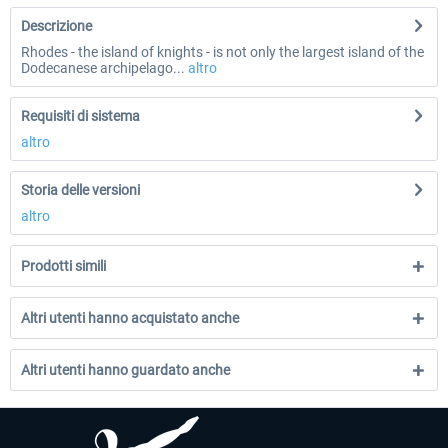
Descrizione
Rhodes - the island of knights - is not only the largest island of the
Dodecanese archipelago...
altro
Requisiti di sistema
altro
Storia delle versioni
altro
Prodotti simili
Altri utenti hanno acquistato anche
Altri utenti hanno guardato anche