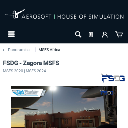
Panoramica
MSFS Africa
FSDG - Zagora MSFS
MSFS 2020 | MSFS 2024