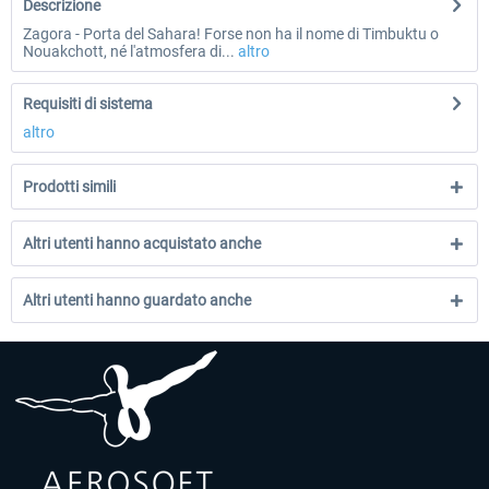
Descrizione
Zagora - Porta del Sahara! Forse non ha il nome di Timbuktu o
Nouakchott, né l'atmosfera di...
altro
Requisiti di sistema
altro
Prodotti simili
Altri utenti hanno acquistato anche
Altri utenti hanno guardato anche