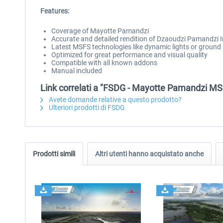
Features:
Coverage of Mayotte Pamandzi
Accurate and detailed rendition of Dzaoudzi Pamandzi I
Latest MSFS technologies like dynamic lights or ground
Optimized for great performance and visual quality
Compatible with all known addons
Manual included
Link correlati a "FSDG - Mayotte Pamandzi M
Avete domande relative a questo prodotto?
Ulteriori prodotti di FSDG
Prodotti simili
Altri utenti hanno acquistato anche