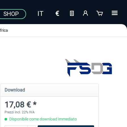
SHOP
frica
Download
17,08 € *
Prezzi incl. 22% IVA
Disponibile come download immediato