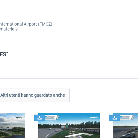
nternational Airport (FMCZ)
 materials
SFS"
Altri utenti hanno guardato anche