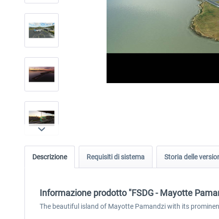
Descrizione
Requisiti di sistema
Storia delle versio
Informazione prodotto "FSDG - Mayotte Pam
The beautiful island of Mayotte Pamandzi with its prominent