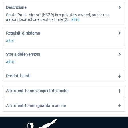
Descrizione
Santa Paula Airport (KSZP) is a privately owned, public use
airport located one nautical mile (2...
altro
Requisiti di sistema
altro
Storia delle versioni
altro
Prodotti simili
Altri utenti hanno acquistato anche
Altri utenti hanno guardato anche