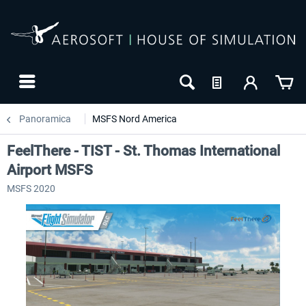
Panoramica
MSFS Nord America
FeelThere - TIST - St. Thomas International
Airport MSFS
MSFS 2020