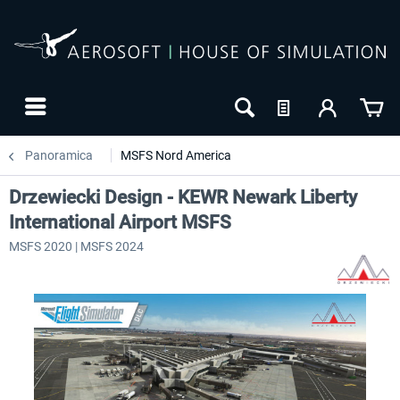
Panoramica
MSFS Nord America
Drzewiecki Design - KEWR Newark Liberty
International Airport MSFS
MSFS 2020 | MSFS 2024