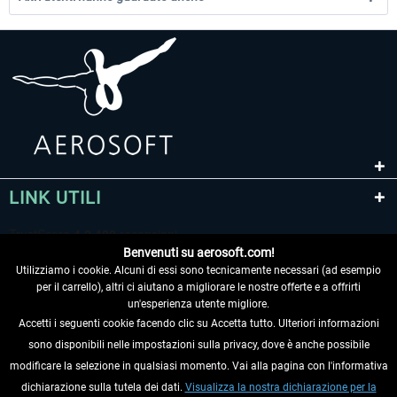
LINK UTILI
Benvenuti su aerosoft.com!
Utilizziamo i cookie. Alcuni di essi sono tecnicamente necessari (ad esempio
per il carrello), altri ci aiutano a migliorare le nostre offerte e a offrirti
un'esperienza utente migliore.
Accetti i seguenti cookie facendo clic su Accetta tutto. Ulteriori informazioni
sono disponibili nelle impostazioni sulla privacy, dove è anche possibile
RECEDERE DAL CONTRATTO
modificare la selezione in qualsiasi momento. Vai alla pagina con l'informativa
dichiarazione sulla tutela dei dati.
Visualizza la nostra dichiarazione per la
INFORMAZIONI