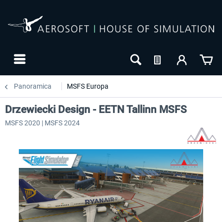
Panoramica
MSFS Europa
Drzewiecki Design - EETN Tallinn MSFS
MSFS 2020 | MSFS 2024