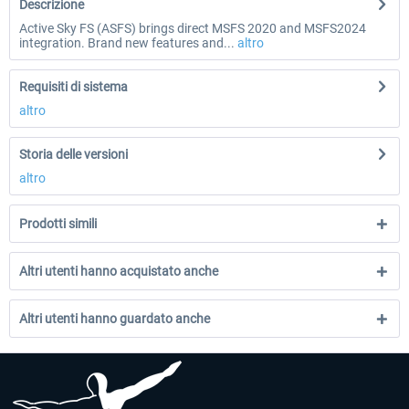
Descrizione
Active Sky FS (ASFS) brings direct MSFS 2020 and MSFS2024
integration. Brand new features and...
altro
Requisiti di sistema
altro
Storia delle versioni
altro
Prodotti simili
Altri utenti hanno acquistato anche
Altri utenti hanno guardato anche