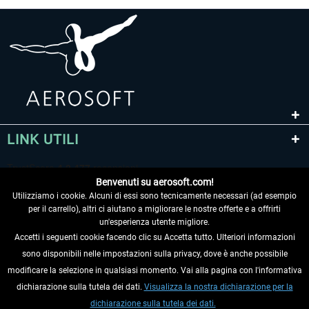
LINK UTILI
Benvenuti su aerosoft.com!
Utilizziamo i cookie. Alcuni di essi sono tecnicamente necessari (ad esempio
per il carrello), altri ci aiutano a migliorare le nostre offerte e a offrirti
un'esperienza utente migliore.
Accetti i seguenti cookie facendo clic su Accetta tutto. Ulteriori informazioni
sono disponibili nelle impostazioni sulla privacy, dove è anche possibile
RECEDERE DAL CONTRATTO
modificare la selezione in qualsiasi momento. Vai alla pagina con l'informativa
dichiarazione sulla tutela dei dati.
Visualizza la nostra dichiarazione per la
INFORMAZIONI
dichiarazione sulla tutela dei dati.