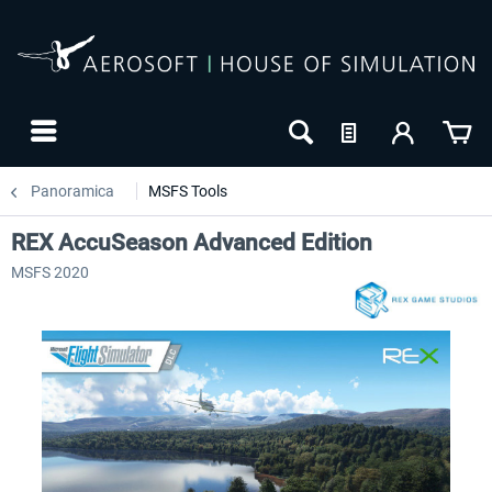
Panoramica
MSFS Tools
REX AccuSeason Advanced Edition
MSFS 2020