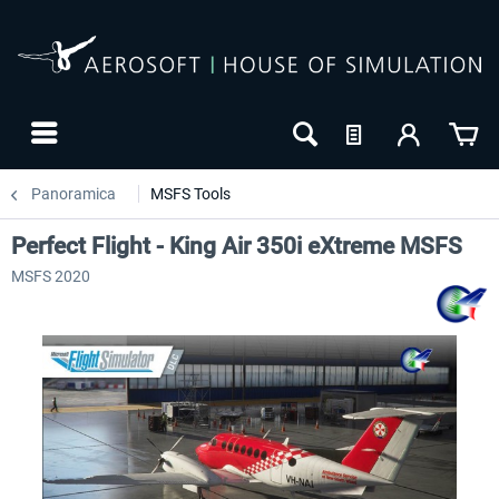
Panoramica
MSFS Tools
Perfect Flight - King Air 350i eXtreme MSFS
MSFS 2020