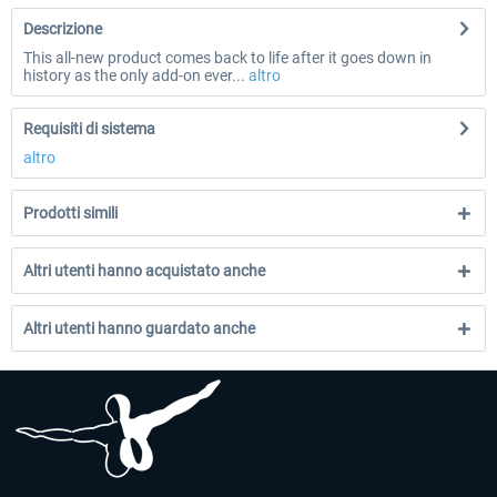
Descrizione
This all-new product comes back to life after it goes down in
history as the only add-on ever...
altro
Requisiti di sistema
altro
Prodotti simili
Altri utenti hanno acquistato anche
Altri utenti hanno guardato anche