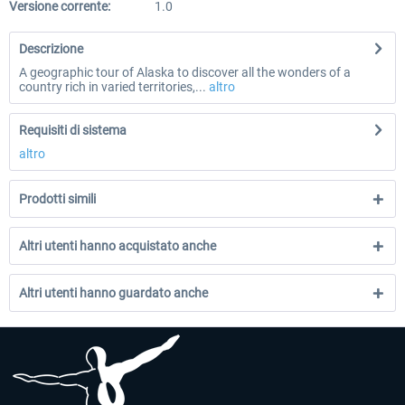
Versione corrente:
1.0
Descrizione
A geographic tour of Alaska to discover all the wonders of a
country rich in varied territories,...
altro
Requisiti di sistema
altro
Prodotti simili
Altri utenti hanno acquistato anche
Altri utenti hanno guardato anche