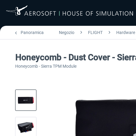
Panoramica
Negozio
FLIGHT
Hardware
Honeycomb - Dust Cover - Sie
Honeycomb - Sierra TPM Module