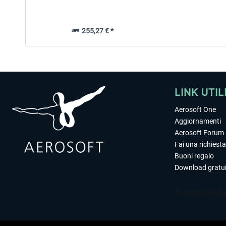
255,27 € *
LINK UTIL
Aerosoft One
Aggiornamenti
Aerosoft Forum
Fai una richiesta
Buoni regalo
Download gratui