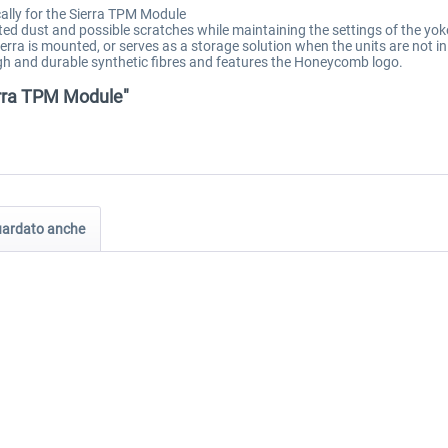
ally for the Sierra TPM Module
d dust and possible scratches while maintaining the settings of the yoke
rra is mounted, or serves as a storage solution when the units are not in
gh and durable synthetic fibres and features the Honeycomb logo.
erra TPM Module"
guardato anche