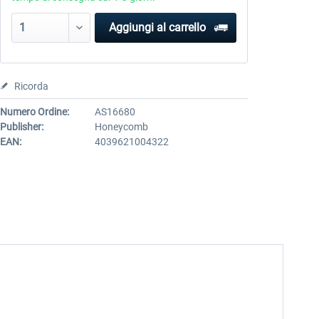
Aggiungi al carrello
Ricorda
Numero Ordine:
AS16680
Publisher:
Honeycomb
EAN:
4039621004322