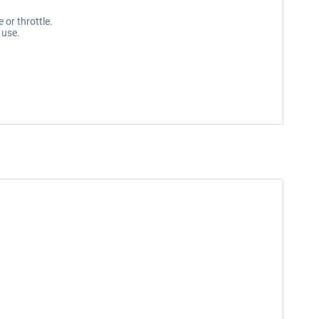
 or throttle.
 use.