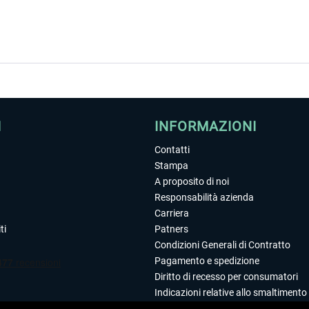
I
INFORMAZIONI
Contatti
Stampa
A proposito di noi
Responsabilità azienda
Carriera
ti
Patners
Condizioni Generali di Contratto
Pagamento e spedizione
Diritto di recesso per consumatori
Indicazioni relative allo smaltimento 
Dichiarazione sulla tutela dei dati