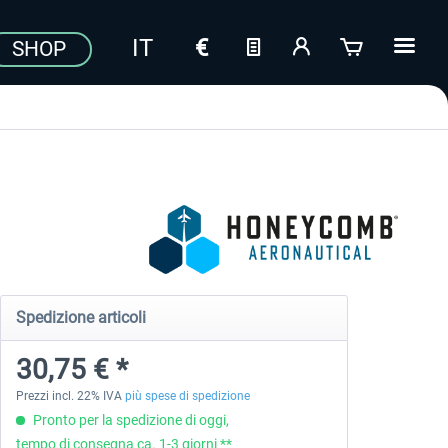
SHOP
Spedizione articoli
30,75 € *
Prezzi incl. 22% IVA
più spese di spedizione
Pronto per la spedizione di oggi,
tempo di consegna ca. 1-3 giorni **