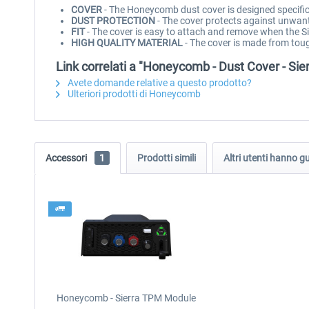
COVER
- The Honeycomb dust cover is designed specific
DUST PROTECTION
- The cover protects against unwante
FIT
- The cover is easy to attach and remove when the Sie
HIGH QUALITY MATERIAL
- The cover is made from tou
Link correlati a "Honeycomb - Dust Cover - Si
Avete domande relative a questo prodotto?
Ulteriori prodotti di Honeycomb
Accessori
1
Prodotti simili
Altri utenti hanno 
Honeycomb - Sierra TPM Module