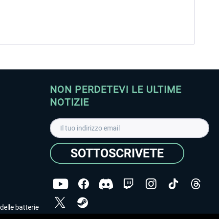
NON PERDETEVI LE ULTIME
NOTIZIE
SOTTOSCRIVETE
delle batterie