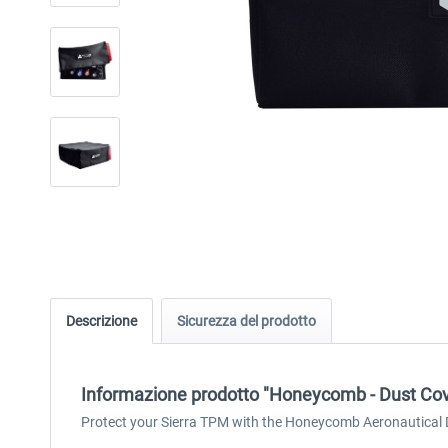
Descrizione
Sicurezza del prodotto
Informazione prodotto "Honeycomb - Dust Cov
Protect your Sierra TPM with the Honeycomb Aeronautical D