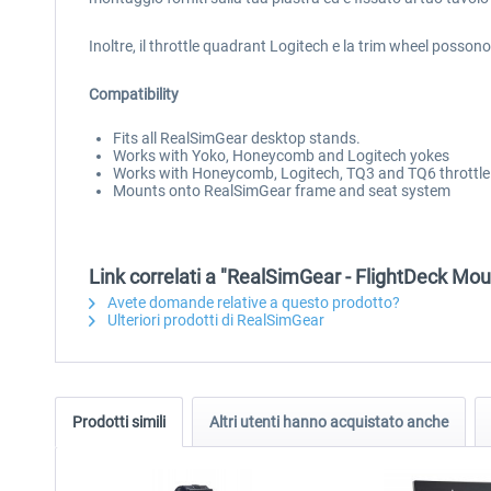
Inoltre, il throttle quadrant Logitech e la trim wheel posson
Compatibility
Fits all RealSimGear desktop stands.
Works with Yoko, Honeycomb and Logitech yokes
Works with Honeycomb, Logitech, TQ3 and TQ6 throttle
Mounts onto RealSimGear frame and seat system
Link correlati a "RealSimGear - FlightDeck Mou
Avete domande relative a questo prodotto?
Ulteriori prodotti di RealSimGear
Prodotti simili
Altri utenti hanno acquistato anche