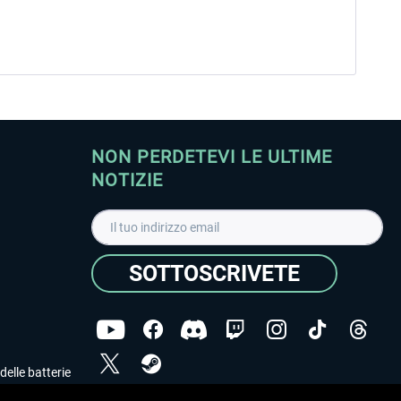
NON PERDETEVI LE ULTIME
NOTIZIE
SOTTOSCRIVETE
delle batterie