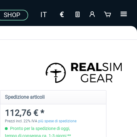
SHOP
Spedizione articoli
112,76 € *
Prezzi incl. 22% IVA
più spese di spedizione
Pronto per la spedizione di oggi,
tempo di consegna ca. 1-3 giorni **