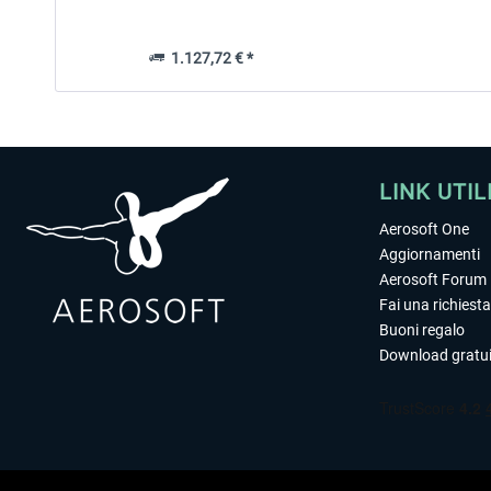
1.127,72 € *
LINK UTIL
Aerosoft One
Aggiornamenti
Aerosoft Forum
Fai una richiesta
Buoni regalo
Download gratui