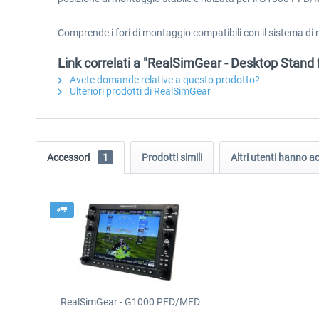
Comprende i fori di montaggio compatibili con il sistema d
Link correlati a "RealSimGear - Desktop Sta
Avete domande relative a questo prodotto?
Ulteriori prodotti di RealSimGear
Accessori
1
Prodotti simili
Altri utenti hanno 
RealSimGear - G1000 PFD/MFD