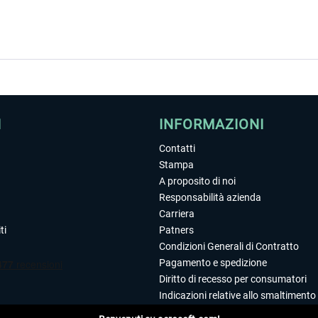
I
INFORMAZIONI
Contatti
Stampa
A proposito di noi
Responsabilità azienda
Carriera
ti
Patners
Condizioni Generali di Contratto
Pagamento e spedizione
Diritto di recesso per consumatori
Indicazioni relative allo smaltimento 
Dichiarazione sulla tutela dei dati