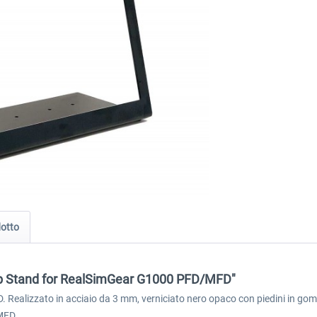
dotto
op Stand for RealSimGear G1000 PFD/MFD"
ealizzato in acciaio da 3 mm, verniciato nero opaco con piedini in gomma
/MFD.