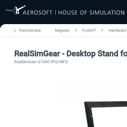
Panoramica
Negozio
FLIGHT
Hardware
RealSimGear - Desktop Stand 
RealSimGear G1000 PFD/MFD