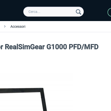
Accessori
for RealSimGear G1000 PFD/MFD