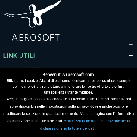
LINK UTILI
Benvenuti su aerosoft.com!
Utilizziamo i cookie. Alcuni di essi sono tecnicamente necessari (ad esempio
per il carrello), altri ci aiutano a migliorare le nostre offerte e a offrirti
un'esperienza utente migliore.
Accetti i seguenti cookie facendo clic su Accetta tutto. Ulteriori informazioni
sono disponibili nelle impostazioni sulla privacy, dove è anche possibile
RECEDERE DAL CONTRATTO
modificare la selezione in qualsiasi momento. Vai alla pagina con l'informativa
dichiarazione sulla tutela dei dati.
Visualizza la nostra dichiarazione per la
INFORMAZIONI
dichiarazione sulla tutela dei dati.
NON PERDETEVI LE ULTIME NOTIZIE