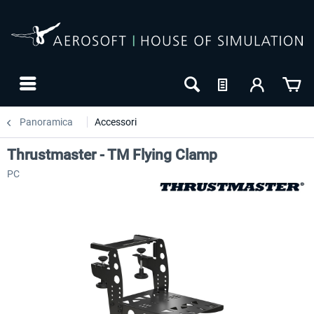
Panoramica
Accessori
Thrustmaster - TM Flying Clamp
PC
-27