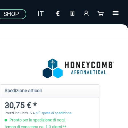
SHOP
Spedizione articoli
30,75 € *
Prezzi incl. 22% IVA
più spese di spedizione
Pronto per la spedizione di oggi,
tempo di consegna ca. 1-3 giorni **