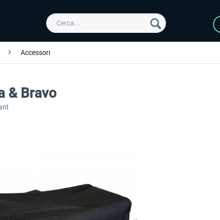
Accessori
a & Bravo
ant