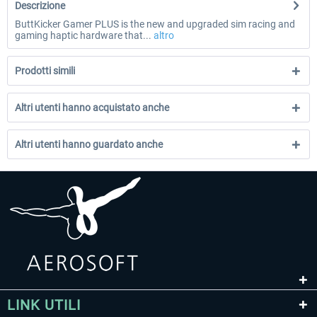
Descrizione
ButtKicker Gamer PLUS is the new and upgraded sim racing and
gaming haptic hardware that...
altro
Prodotti simili
Altri utenti hanno acquistato anche
Altri utenti hanno guardato anche
LINK UTILI