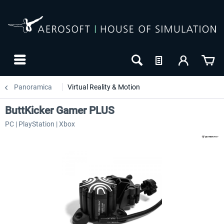
Panoramica
Virtual Reality & Motion
ButtKicker Gamer PLUS
PC | PlayStation | Xbox