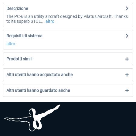
Descrizione
The PC-6 is an utility aircraft designed by Pilatus Aircraft. Thanks
to its superb STOL...
altro
Requisiti di sistema
altro
Prodotti simili
Altri utenti hanno acquistato anche
Altri utenti hanno guardato anche