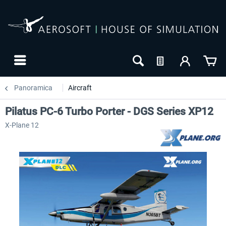
Panoramica
Aircraft
Pilatus PC-6 Turbo Porter - DGS Series XP12
X-Plane 12