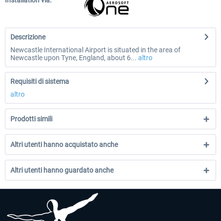
Installation via:
Descrizione
Newcastle International Airport is situated in the area of
Newcastle upon Tyne, England, about 6...
altro
Requisiti di sistema
altro
Prodotti simili
Altri utenti hanno acquistato anche
Altri utenti hanno guardato anche