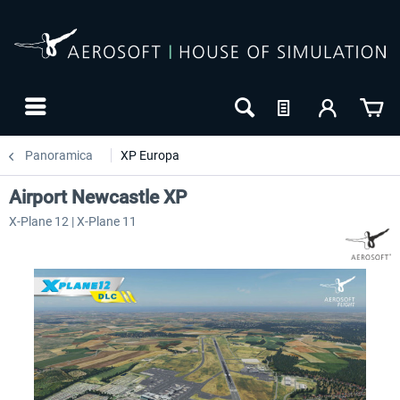
Panoramica
XP Europa
Airport Newcastle XP
X-Plane 12 | X-Plane 11