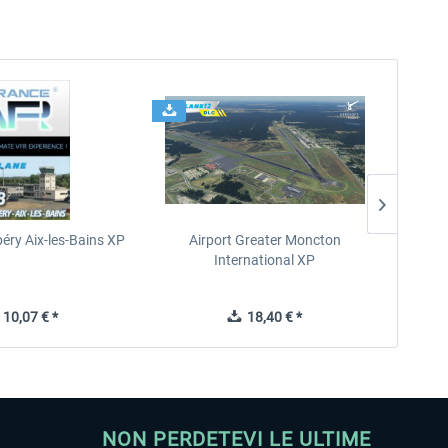
éry Aix-les-Bains XP
Airport Greater Moncton
International XP
10,07 € *
18,40 € *
NON PERDETEVI LE ULTIME