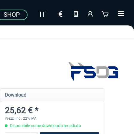
SHOP
Download
25,62 € *
Prezzi incl. 22% IVA
Disponibile come download immediato