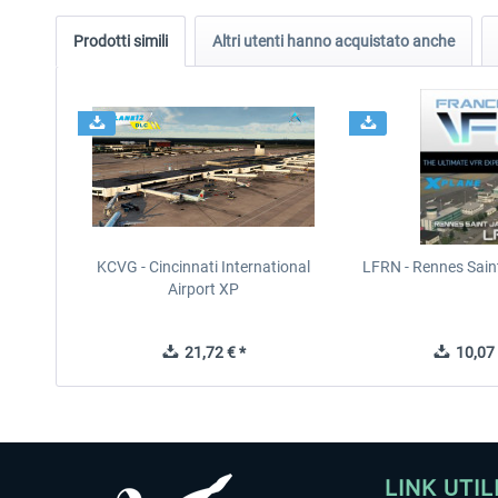
Prodotti simili
Altri utenti hanno acquistato anche
KCVG - Cincinnati International
LFRN - Rennes Sain
Airport XP
21,72 € *
10,07 
LINK UTIL