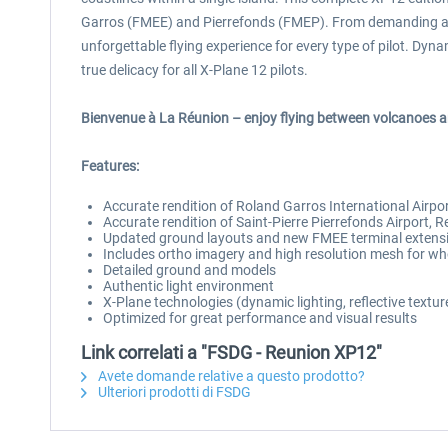
Garros (FMEE) and Pierrefonds (FMEP). From demanding airlin
unforgettable flying experience for every type of pilot. Dyn
true delicacy for all X-Plane 12 pilots.
Bienvenue à La Réunion – enjoy flying between volcanoes 
Features:
Accurate rendition of Roland Garros International Airp
Accurate rendition of Saint-Pierre Pierrefonds Airport,
Updated ground layouts and new FMEE terminal extensio
Includes ortho imagery and high resolution mesh for wh
Detailed ground and models
Authentic light environment
X-Plane technologies (dynamic lighting, reflective texture
Optimized for great performance and visual results
Link correlati a "FSDG - Reunion XP12"
Avete domande relative a questo prodotto?
Ulteriori prodotti di FSDG