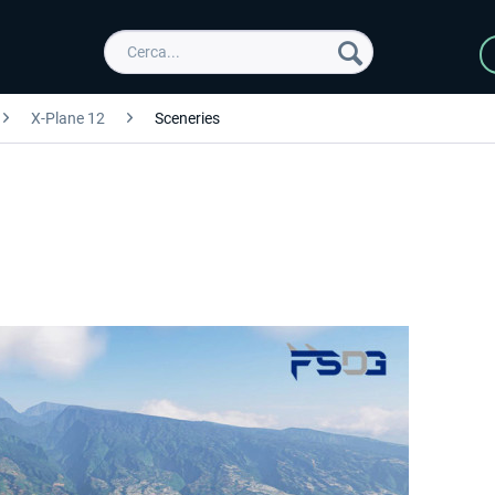
X-Plane 12
Sceneries