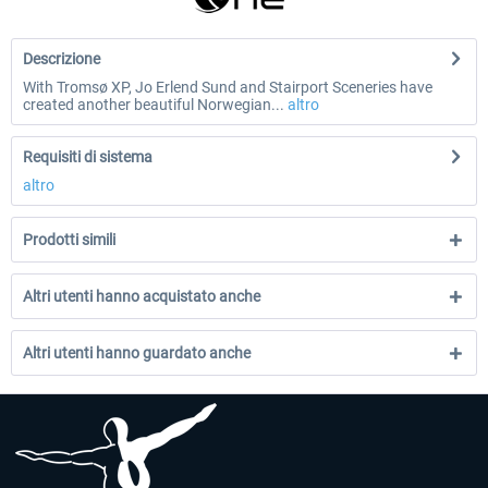
Descrizione
With Tromsø XP, Jo Erlend Sund and Stairport Sceneries have
created another beautiful Norwegian...
altro
Requisiti di sistema
altro
Prodotti simili
Altri utenti hanno acquistato anche
Altri utenti hanno guardato anche