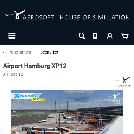
Panoramica
Sceneries
Airport Hamburg XP12
X-Plane 12