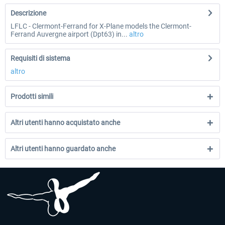
Descrizione
LFLC - Clermont-Ferrand for X-Plane models the Clermont-
Ferrand Auvergne airport (Dpt63) in...
altro
Requisiti di sistema
altro
Prodotti simili
Altri utenti hanno acquistato anche
Altri utenti hanno guardato anche