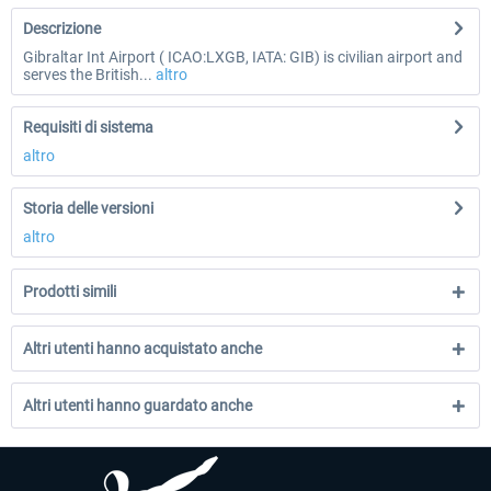
Descrizione
Gibraltar Int Airport ( ICAO:LXGB, IATA: GIB) is civilian airport and
serves the British...
altro
Requisiti di sistema
altro
Storia delle versioni
altro
Prodotti simili
Altri utenti hanno acquistato anche
Altri utenti hanno guardato anche