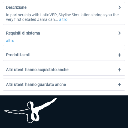
Descrizione
In partnership with LatinVFR, Skyline Simulations brings you the
very first detailed Jamaican...
altro
Requisiti di sistema
altro
Prodotti simili
Altri utenti hanno acquistato anche
Altri utenti hanno guardato anche