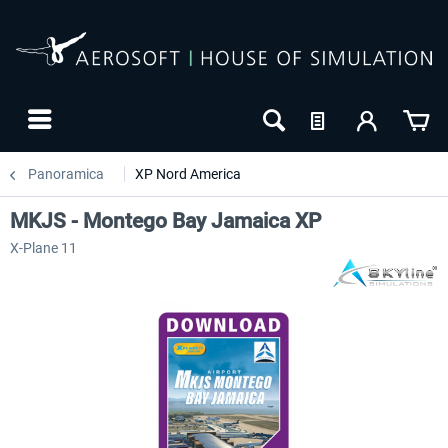
Panoramica
XP Nord America
MKJS - Montego Bay Jamaica XP
X-Plane 11