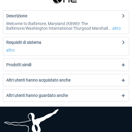
Descrizione
Welcome to Baltimore, Maryland (KBWI)! The
Baltimore/Washington International Thurgood Marshall...
altro
Requisiti di sistema
altro
Prodotti simili
Altri utenti hanno acquistato anche
Altri utenti hanno guardato anche