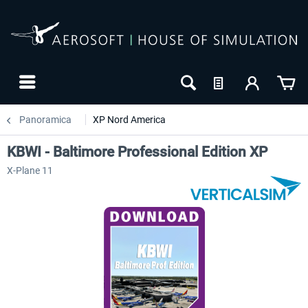
Panoramica
XP Nord America
KBWI - Baltimore Professional Edition XP
X-Plane 11