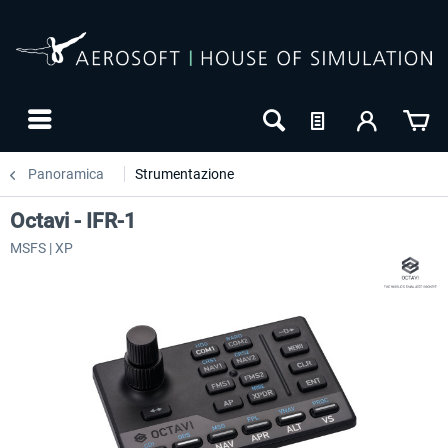
Panoramica
Strumentazione
Octavi - IFR-1
MSFS | XP