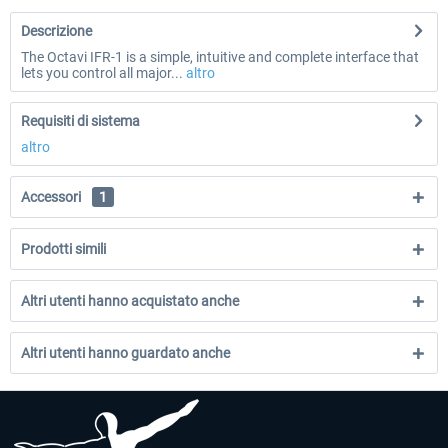
Descrizione
The Octavi IFR-1 is a simple, intuitive and complete interface that
lets you control all major...
altro
Requisiti di sistema
altro
Accessori
1
Prodotti simili
Altri utenti hanno acquistato anche
Altri utenti hanno guardato anche