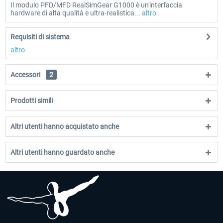
Il modulo PFD/MFD RealSimGear G1000 è un'interfaccia
hardware di alta qualità e ultra-realistica...
altro
Requisiti di sistema
altro
Accessori
2
Prodotti simili
Altri utenti hanno acquistato anche
Altri utenti hanno guardato anche