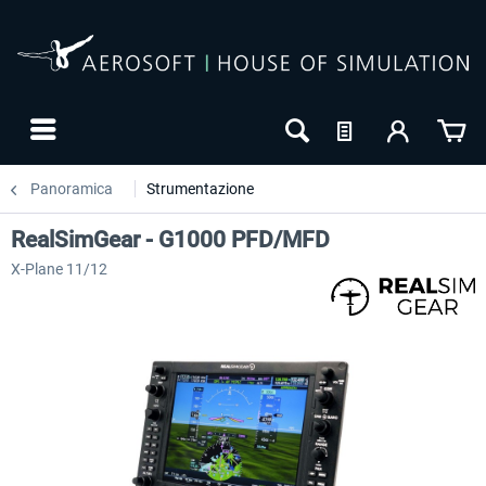
Panoramica
Strumentazione
RealSimGear - G1000 PFD/MFD
X-Plane 11/12