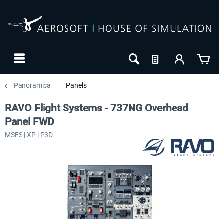
Panoramica
Panels
RAVO Flight Systems - 737NG Overhead
Panel FWD
MSFS | XP | P3D