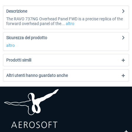
Descrizione
The RAVO 737NG Overhead Panel FWD is a precise replica of the
forward overhead panel of the...
altro
Sicurezza del prodotto
altro
Prodotti simili
Altri utenti hanno guardato anche