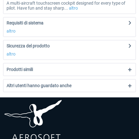
A multi-aircraft touchscreen cockpit designed for every type of
pilot. Have fun and stay sharp...
altro
Requisiti di sistema
altro
Sicurezza del prodotto
altro
Prodotti simili
Altri utenti hanno guardato anche