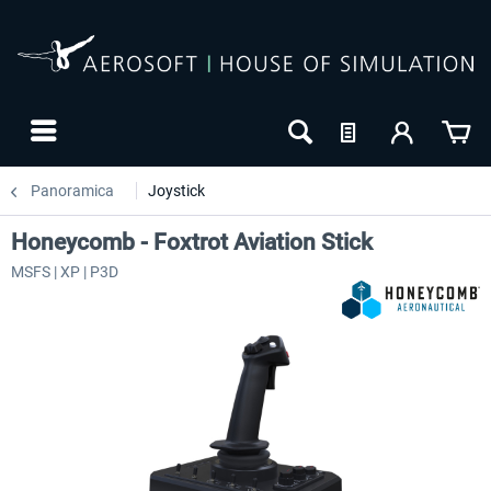
Panoramica
Joystick
Honeycomb - Foxtrot Aviation Stick
MSFS | XP | P3D