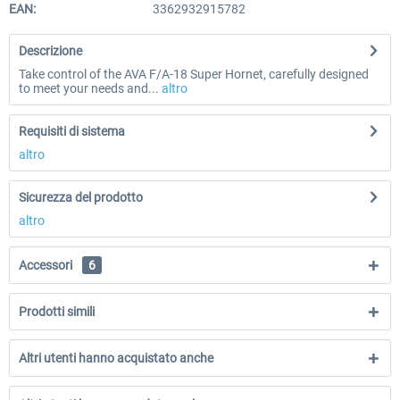
EAN:
3362932915782
Descrizione
Take control of the AVA F/A-18 Super Hornet, carefully designed
to meet your needs and...
altro
Requisiti di sistema
altro
Sicurezza del prodotto
altro
Accessori
6
Prodotti simili
Altri utenti hanno acquistato anche