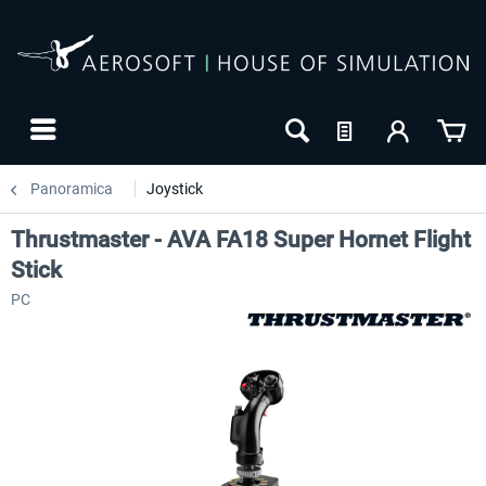
Panoramica
Joystick
Thrustmaster - AVA FA18 Super Hornet Flight
Stick
PC