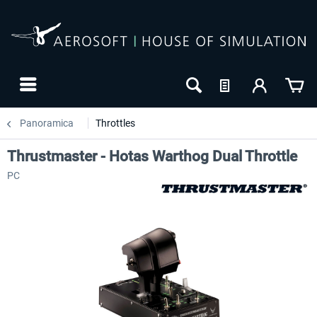
Panoramica
Throttles
Thrustmaster - Hotas Warthog Dual Throttle
PC