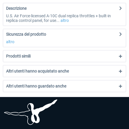
Descrizione
U.S. Air Force-licensed A-10C dual replica throttles + built-in
replica control panel, for use...
altro
Sicurezza del prodotto
altro
Prodotti simili
Altri utenti hanno acquistato anche
Altri utenti hanno guardato anche