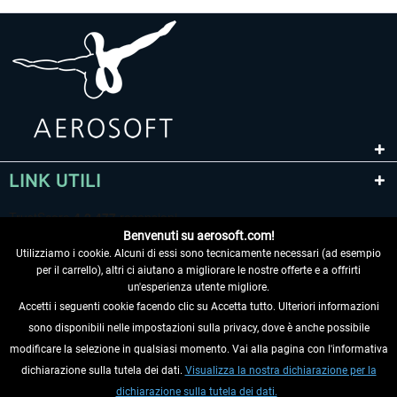
LINK UTILI
Benvenuti su aerosoft.com!
Utilizziamo i cookie. Alcuni di essi sono tecnicamente necessari (ad esempio
per il carrello), altri ci aiutano a migliorare le nostre offerte e a offrirti
un'esperienza utente migliore.
Accetti i seguenti cookie facendo clic su Accetta tutto. Ulteriori informazioni
sono disponibili nelle impostazioni sulla privacy, dove è anche possibile
RECEDERE DAL CONTRATTO
modificare la selezione in qualsiasi momento. Vai alla pagina con l'informativa
dichiarazione sulla tutela dei dati.
Visualizza la nostra dichiarazione per la
INFORMAZIONI
dichiarazione sulla tutela dei dati.