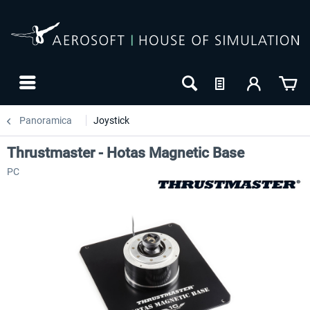
Panoramica
Joystick
Thrustmaster - Hotas Magnetic Base
PC