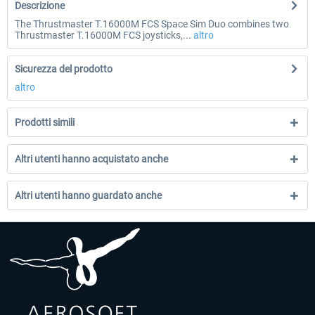
Descrizione
The Thrustmaster T.16000M FCS Space Sim Duo combines two
Thrustmaster T.16000M FCS joysticks,...
altro
Sicurezza del prodotto
altro
Prodotti simili
Altri utenti hanno acquistato anche
Altri utenti hanno guardato anche