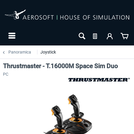
Panoramica
Joystick
Thrustmaster - T.16000M Space Sim Duo
PC