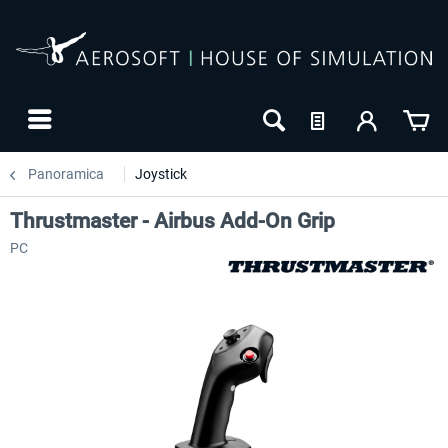
Panoramica
Joystick
Thrustmaster - Airbus Add-On Grip
PC