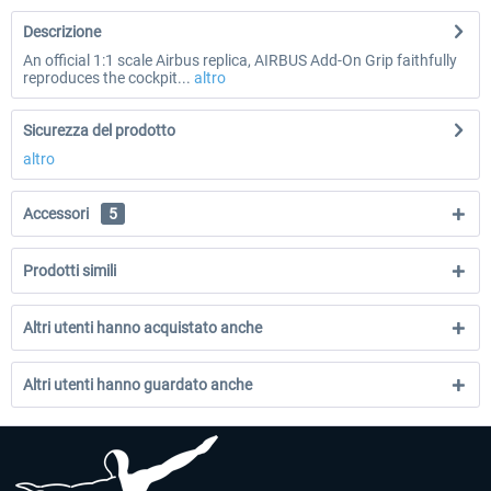
Descrizione
An official 1:1 scale Airbus replica, AIRBUS Add-On Grip faithfully
reproduces the cockpit...
altro
Sicurezza del prodotto
altro
Accessori
5
Prodotti simili
Altri utenti hanno acquistato anche
Altri utenti hanno guardato anche