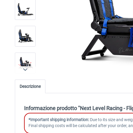
Descrizione
Informazione prodotto "Next Level Racing - Fl
*Important shipping information:
Due to its size and weig
Final shipping costs will be calculated after your order, 