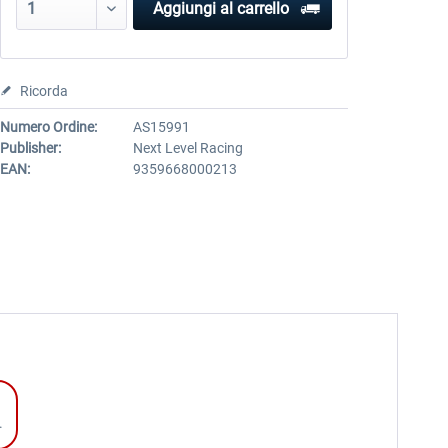
Aggiungi al carrello
Ricorda
Numero Ordine:
AS15991
Publisher:
Next Level Racing
EAN:
9359668000213
.