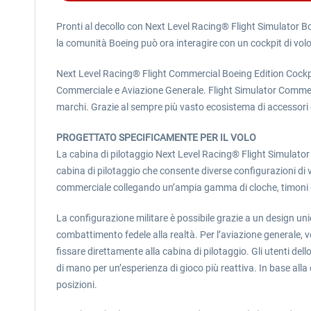
Pronti al decollo con Next Level Racing® Flight Simulator Boei
la comunità Boeing può ora interagire con un cockpit di vol
Next Level Racing® Flight Commercial Boeing Edition Cockpit
Commerciale e Aviazione Generale. Flight Simulator Commerci
marchi. Grazie al sempre più vasto ecosistema di accessori 
PROGETTATO SPECIFICAMENTE PER IL VOLO
La cabina di pilotaggio Next Level Racing® Flight Simulator
cabina di pilotaggio che consente diverse configurazioni di v
commerciale collegando un’ampia gamma di cloche, timoni e 
La configurazione militare è possibile grazie a un design uni
combattimento fedele alla realtà. Per l’aviazione generale, 
fissare direttamente alla cabina di pilotaggio. Gli utenti del
di mano per un’esperienza di gioco più reattiva. In base alla 
posizioni.