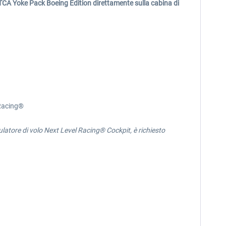
TCA Yoke Pack Boeing Edition direttamente sulla cabina di
 Racing®
latore di volo Next Level Racing® Cockpit, è richiesto