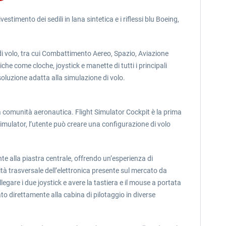
timento dei sedili in lana sintetica e i riflessi blu Boeing,
i volo, tra cui Combattimento Aereo, Spazio, Aviazione
 come cloche, joystick e manette di tutti i principali
oluzione adatta alla simulazione di volo.
a comunità aeronautica. Flight Simulator Cockpit è la prima
Simulator, l’utente può creare una configurazione di volo
te alla piastra centrale, offrendo un’esperienza di
tà trasversale dell’elettronica presente sul mercato da
legare i due joystick e avere la tastiera e il mouse a portata
ato direttamente alla cabina di pilotaggio in diverse