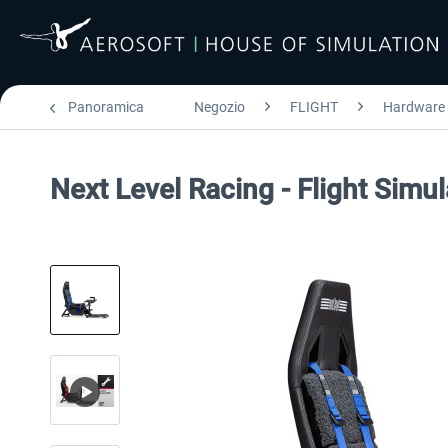
Panoramica
Negozio
FLIGHT
Hardware
Next Level Racing - Flight Simu