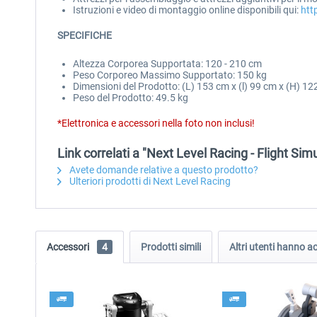
Istruzioni e video di montaggio online disponibili qui:
http
SPECIFICHE
Altezza Corporea Supportata: 120 - 210 cm
Peso Corporeo Massimo Supportato: 150 kg
Dimensioni del Prodotto: (L) 153 cm x (l) 99 cm x (H) 1
Peso del Prodotto: 49.5 kg
*Elettronica e accessori nella foto non inclusi!
Link correlati a "Next Level Racing - Flight Si
Avete domande relative a questo prodotto?
Ulteriori prodotti di Next Level Racing
Accessori
4
Prodotti simili
Altri utenti hanno 