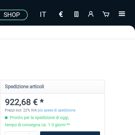
SHOP
Spedizione articoli
922,68 € *
Prezzi incl. 22% IVA
più spese di spedizione
Pronto per la spedizione di oggi,
tempo di consegna ca. 1-3 giorni **